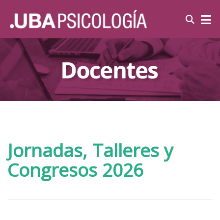
Jornadas, Talleres y
Congresos 2026