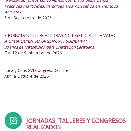
“Pensando Juntos cómo Pensamos: un Análisis de las
Prácticas Instituidas. Interrogantes y Desafíos en Tiempos
Actuales”
5 de Septiembre de 2026
X JORNADAS INTERCÁTEDRAS "DEL GRITO AL LLAMADO
:
A CADA QUIEN SU URGENCIA… SUBJETIVA"
30 años de Transmisión de la Orientación Lacaniana
7 al 12 de Septiembre de 2026
Ética y Cine: XVI Congreso On-line
Abril a Octubre de 2026
JORNADAS, TALLERES Y CONGRESOS
REALIZADOS