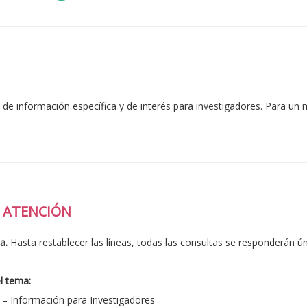
 de información específica y de interés para investigadores. Para u
 ATENCIÓN
a.
Hasta restablecer las líneas, todas las consultas se responderán ú
el tema:
 – Información para Investigadores