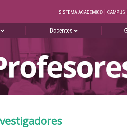
|
SISTEMA ACADÉMICO
CAMPUS
s
Docentes
nvestigadores