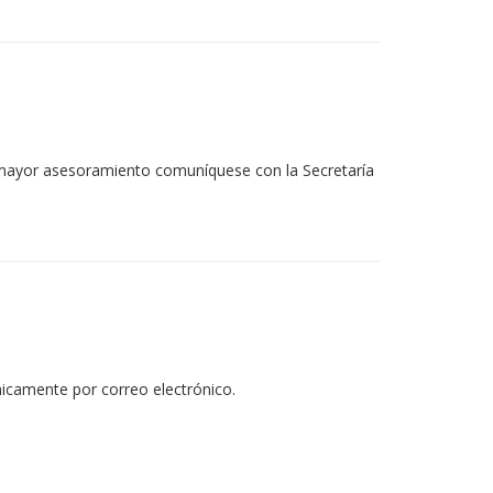
n mayor asesoramiento comuníquese con la Secretaría
nicamente por correo electrónico.