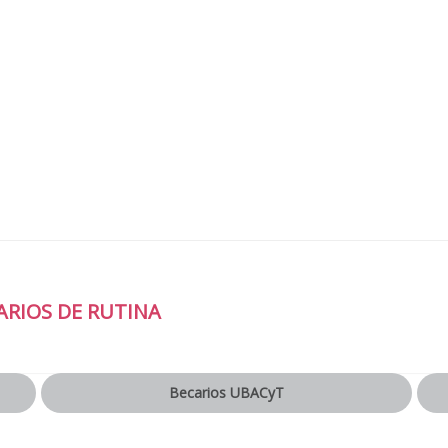
ARIOS DE RUTINA
Becarios UBACyT