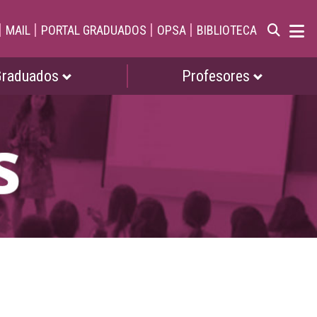
|
|
|
|
MAIL
PORTAL GRADUADOS
OPSA
BIBLIOTECA
Graduados
Profesores