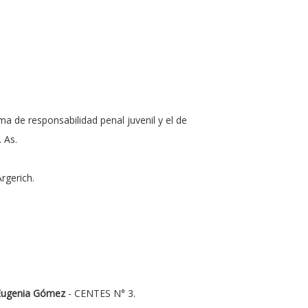
tema de responsabilidad penal juvenil y el de
 As.
rgerich.
 Eugenia Gómez
- CENTES N° 3.