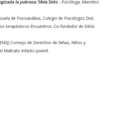
logizada la pobreza:
Silvia Sisto
- Psicóloga. Miembro
uela de Psicoanálisis, Colegio de Psicólogos Dist.
tos terapéuticos Encuentros. Co-fundador de Désir.
UTEMIJ) Consejo de Derechos de Niñas, Niños y
 Maltrato Infanto Juvenil.