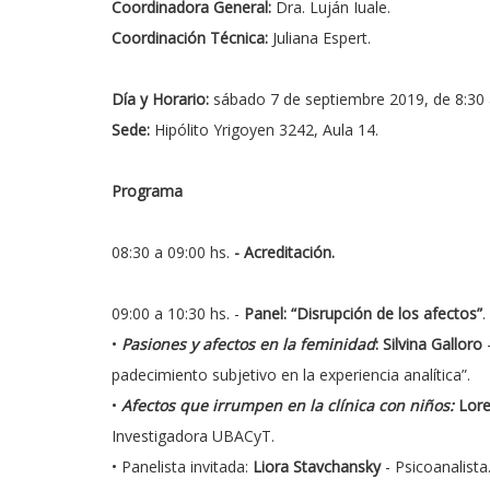
Coordinadora General:
Dra. Luján Iuale.
Coordinación Técnica:
Juliana Espert.
Día y Horario:
sábado 7 de septiembre 2019, de 8:30 
Sede:
Hipólito Yrigoyen 3242, Aula 14.
Programa
08:30 a 09:00 hs.
- Acreditación.
09:00 a 10:30 hs. -
Panel: “Disrupción de los afectos”
.
•
Pasiones y afectos en la feminidad
: Silvina Galloro
-
padecimiento subjetivo en la experiencia analítica”.
•
Afectos que irrumpen en la clínica con niños:
Lore
Investigadora UBACyT.
• Panelista invitada:
Liora Stavchansky
- Psicoanalista