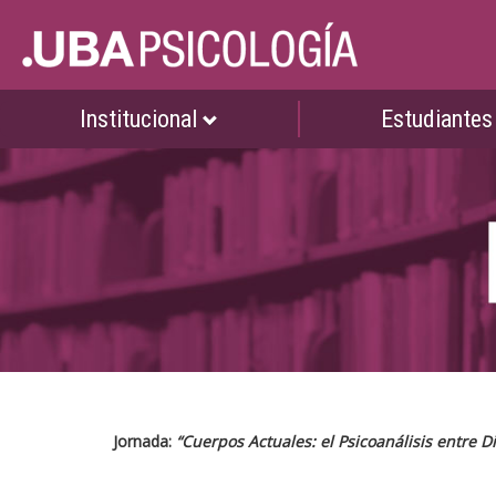
Institucional
Estudiante
Jornada:
“Cuerpos Actuales: el Psicoanálisis entre D