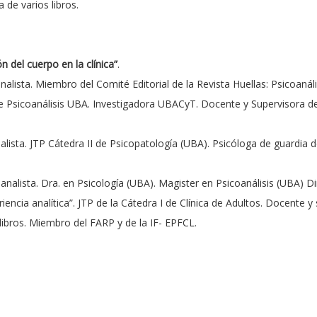
 de varios libros.
n del cuerpo en la clínica”
.
nalista. Miembro del Comité Editorial de la Revista Huellas: Psicoanális
a de Psicoanálisis UBA. Investigadora UBACyT. Docente y Supervisora 
alista. JTP Cátedra II de Psicopatología (UBA). Psicóloga de guardia d
analista. Dra. en Psicología (UBA). Magister en Psicoanálisis (UBA) D
iencia analítica”. JTP de la Cátedra I de Clínica de Adultos. Docente 
libros. Miembro del FARP y de la IF- EPFCL.