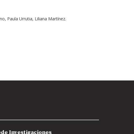
, Paula Urrutia, Liliana Martínez.
ede Investigaciones