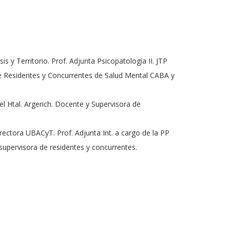
is y Territorio. Prof. Adjunta Psicopatología II. JTP
de Residentes y Concurrentes de Salud Mental CABA y
el Htal. Argerich. Docente y Supervisora de
irectora UBACyT. Prof. Adjunta Int. a cargo de la PP
y supervisora de residentes y concurrentes.