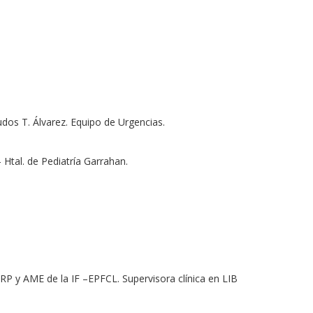
gudos T. Álvarez. Equipo de Urgencias.
 Htal. de Pediatría Garrahan.
ARP y AME de la IF –EPFCL. Supervisora clínica en LIB