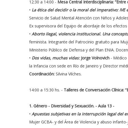
12:30 a 14:00 -
Mesa Central Interdisciplinaria: “Entre
•
La ética del decidir o la moral del imperativo: IVE 
Servicio de Salud Mental Atención con Niños y Adoles
Ex supervisora del Equipo de abordaje de los efectos de
•
Aborto ilegal, violencia institucional. Una concep
feminista. Integrante del Patrocinio gratuito para Mu
Ministerio Público de Defensa y del Plan ENIA. Docen
•
Dos vidas, muchas vidas:
Jorge Volnovich
- Médico 
la Infancia con sede en Río de Janeiro y Director mé
Coordinación:
Silvina Vilches.
14:00 a 15:30 hs. -
Talleres de Conversación Clínica: “E
1. Género - Diversidad y Sexuación. - Aula 13 -
•
Apuestas subjetivas en la interrupción legal del 
Mujer GCBA- y del Área de Violencia y abuso infanto-ju