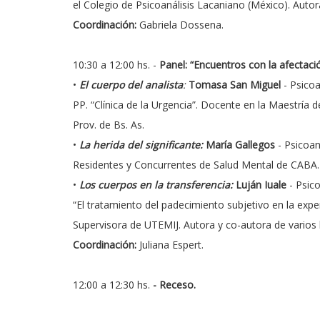
el Colegio de Psicoanálisis Lacaniano (México). Autora
Coordinación:
Gabriela Dossena.
10:30 a 12:00 hs. -
Panel: “Encuentros con la afectació
•
El cuerpo del analista
:
Tomasa San Miguel
- Psicoa
PP. “Clínica de la Urgencia”. Docente en la Maestrí
Prov. de Bs. As.
•
La herida del significante:
María Gallegos
- Psicoan
Residentes y Concurrentes de Salud Mental de CABA.
•
Los cuerpos en la transferencia:
Luján Iuale
- Psico
“El tratamiento del padecimiento subjetivo en la exper
Supervisora de UTEMIJ. Autora y co-autora de varios 
Coordinación:
Juliana Espert.
12:00 a 12:30 hs.
- Receso.