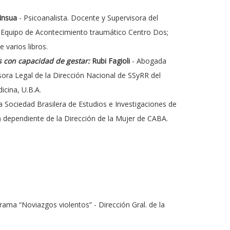
Insua
- Psicoanalista. Docente y Supervisora del
z; Equipo de Acontecimiento traumático Centro Dos;
 varios libros.
as con capacidad de gestar:
Rubi Fagioli
- Abogada
esora Legal de la Dirección Nacional de SSyRR del
icina, U.B.A.
 la Sociedad Brasilera de Estudios e Investigaciones de
) dependiente de la Dirección de la Mujer de CABA.
rama “Noviazgos violentos” - Dirección Gral. de la