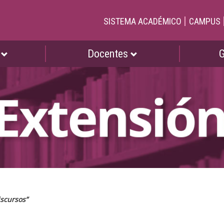
|
SISTEMA ACADÉMICO
CAMPUS
s
Docentes
iscursos”