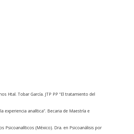
nos Htal. Tobar García. JTP PP “El tratamiento del
a experiencia analítica”. Becaria de Maestría e
os Psicoanalíticos (México). Dra. en Psicoanálisis por