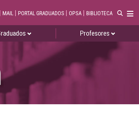
|
|
|
|
MAIL
PORTAL GRADUADOS
OPSA
BIBLIOTECA
Graduados
Profesores