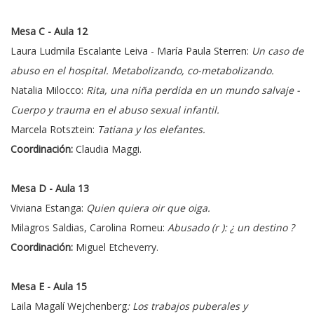
Mesa C - Aula 12
Laura Ludmila Escalante Leiva - María Paula Sterren:
Un caso de
abuso en el hospital. Metabolizando, co-metabolizando.
Natalia Milocco:
Rita, una niña perdida en un mundo salvaje -
Cuerpo y trauma en el abuso sexual infantil.
Marcela Rotsztein:
T
atiana y los elefantes.
Coordinación:
Claudia Maggi.
Mesa D - Aula 13
Viviana Estanga:
Quien quiera oir que oiga.
Milagros Saldias, Carolina Romeu:
Abusado (r ): ¿ un destino ?
Coordinación:
Miguel Etcheverry.
Mesa E - Aula 15
Laila Magalí Wejchenberg
: Los trabajos puberales y