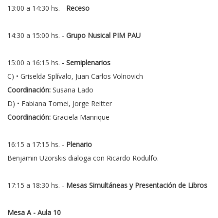
13:00 a 14:30 hs. -
Receso
14:30 a 15:00 hs. -
Grupo Nusical PIM PAU
15:00 a 16:15 hs. -
Semiplenarios
C) • Griselda Splívalo, Juan Carlos Volnovich
Coordinación:
Susana Lado
D) • Fabiana Tomei, Jorge Reitter
Coordinación:
Graciela Manrique
16:15 a 17:15 hs. -
Plenario
Benjamin Uzorskis dialoga con Ricardo Rodulfo.
17:15 a 18:30 hs. -
Mesas Simultáneas y Presentación de Libros
Mesa A - Aula 10