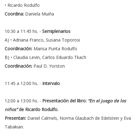
• Ricardo Rodulfo
Coordina:
Daniela Muiña
10:30 a 11:45 hs. -
Semiplenarios
A) • Adriana Franco, Susana Toporosi
Coordinación:
Marisa Punta Rodulfo
B) • Claudia Levin, Carlos Eduardo Tkach
Coordinación:
Paul D. Yorston
11:45 a 12:00 hs. -
Intervalo
12:00 a 13:00 hs. -
Presentación del libro:
“En el juego de los
niños”
de Ricardo Rodulfo.
Presentan:
Daniel Calmels, Norma Glaubach de Edelstein y Eva
Tabakian.