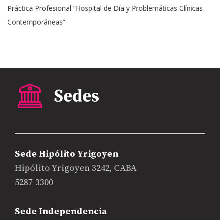
Práctica Profesional “Hospital de Día y Problemáticas Clínicas
Contemporáneas”
Sede Hipólito Yrigoyen
Hipólito Yrigoyen 3242, CABA
5287-3300
Sede Independencia