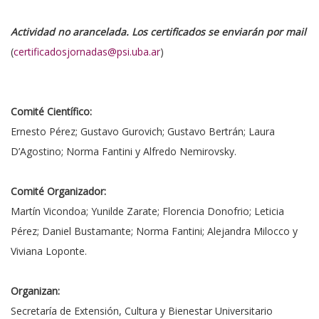
Actividad no arancelada. Los certificados se enviarán por mail
(
certificadosjornadas@psi.uba.ar
)
Comité Científico:
Ernesto Pérez; Gustavo Gurovich; Gustavo Bertrán; Laura
D’Agostino; Norma Fantini y Alfredo Nemirovsky.
Comité Organizador:
Martín Vicondoa; Yunilde Zarate; Florencia Donofrio; Leticia
Pérez; Daniel Bustamante; Norma Fantini; Alejandra Milocco y
Viviana Loponte.
Organizan:
Secretaría de Extensión, Cultura y Bienestar Universitario