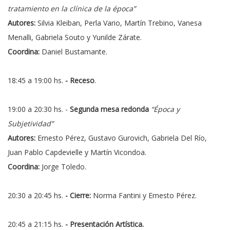
tratamiento en la clínica de la época”
Autores:
Silvia Kleiban, Perla Vario, Martín Trebino, Vanesa
Menalli, Gabriela Souto y Yunilde Zárate.
Coordina:
Daniel Bustamante.
18:45 a 19:00 hs.
- Receso
.
19:00 a 20:30 hs. -
Segunda mesa redonda
“Época y
Subjetividad”
Autores:
Ernesto Pérez, Gustavo Gurovich, Gabriela Del Río,
Juan Pablo Capdevielle y Martín Vicondoa.
Coordina:
Jorge Toledo.
20:30 a 20:45 hs.
- Cierre:
Norma Fantini y Ernesto Pérez.
20:45 a 21:15 hs.
- Presentación Artística.