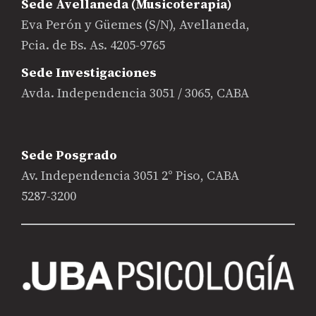
Sede Avellaneda (Musicoterapia)
Eva Perón y Güemes (S/N), Avellaneda,
Pcia. de Bs. As. 4205-9765
Sede Investigaciones
Avda. Independencia 3051 / 3065, CABA
Sede Posgrado
Av. Independencia 3051 2° Piso, CABA
5287-3200