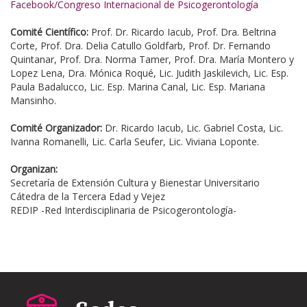
Facebook/Congreso Internacional de Psicogerontología
Comité Científico:
Prof. Dr. Ricardo Iacub, Prof. Dra. Beltrina
Corte, Prof. Dra. Delia Catullo Goldfarb, Prof. Dr. Fernando
Quintanar, Prof. Dra. Norma Tamer, Prof. Dra. María Montero y
Lopez Lena, Dra. Mónica Roqué, Lic. Judith Jaskilevich, Lic. Esp.
Paula Badalucco, Lic. Esp. Marina Canal, Lic. Esp. Mariana
Mansinho.
Comité Organizador:
Dr. Ricardo Iacub, Lic. Gabriel Costa, Lic.
Ivanna Romanelli, Lic. Carla Seufer, Lic. Viviana Loponte.
Organizan:
Secretaría de Extensión Cultura y Bienestar Universitario
Cátedra de la Tercera Edad y Vejez
REDIP -Red Interdisciplinaria de Psicogerontología-