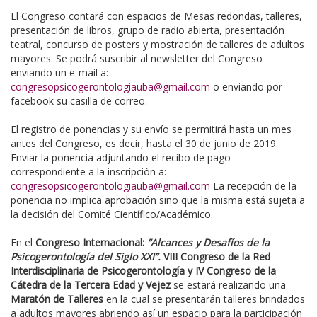
El Congreso contará con espacios de Mesas redondas, talleres,
presentación de libros, grupo de radio abierta, presentación
teatral, concurso de posters y mostración de talleres de adultos
mayores. Se podrá suscribir al newsletter del Congreso
enviando un e-mail a:
congresopsicogerontologiauba@gmail.com
o enviando por
facebook su casilla de correo.
El registro de ponencias y su envío se permitirá hasta un mes
antes del Congreso, es decir, hasta el 30 de junio de 2019.
Enviar la ponencia adjuntando el recibo de pago
correspondiente a la inscripción a:
congresopsicogerontologiauba@gmail.com
La recepción de la
ponencia no implica aprobación sino que la misma está sujeta a
la decisión del Comité Científico/Académico.
En el
Congreso Internacional:
“Alcances y Desafíos de la
Psicogerontología del Siglo XXI”.
VIII Congreso de la Red
Interdisciplinaria de Psicogerontología y IV Congreso de la
Cátedra de la Tercera Edad y Vejez
se estará realizando una
Maratón de Talleres
en la cual se presentarán talleres brindados
a adultos mayores abriendo así un espacio para la participación