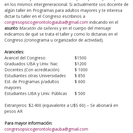
en los mismos intergeneracional. Si actualmente sos docente de
algún taller en Programas para adultos mayores y te interesa
dictar tu taller en el Congreso escribinos a
congresopsicogerontologiauba@gmail.com
indicando en el
asunto
Maratón de talleres
y en el cuerpo del mensaje
indicamos de qué se trata el taller y como lo dictarias en el
Congreso (cronograma u organizador de actividad).
Aranceles:
Arancel del Congreso
$1500
Graduados UBA y Univ. Nac
$1200
Docentes (Con acreditación)
$ 1000
Estudiantes otras Universidades
$ 850
Est. de Programas p/adultos
$ 600
mayores
Estudiantes UBA y Univ. Públicas
$ 500
Extranjeros: $2.400 (equivalente a U$S 60) – Se abonará en
pesos AR
Para mayor información:
congresopsicogerontologiauba@gmail.com