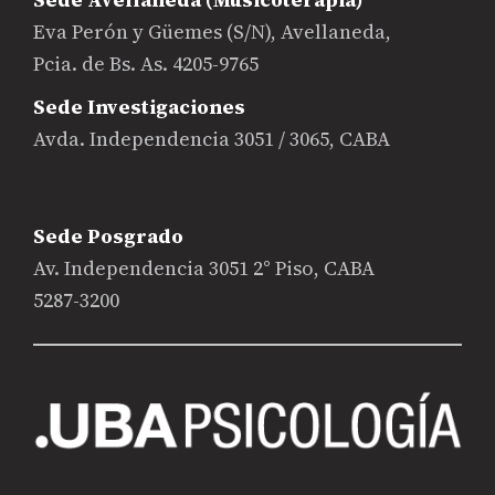
Eva Perón y Güemes (S/N), Avellaneda,
Pcia. de Bs. As. 4205-9765
Sede Investigaciones
Avda. Independencia 3051 / 3065, CABA
Sede Posgrado
Av. Independencia 3051 2° Piso, CABA
5287-3200