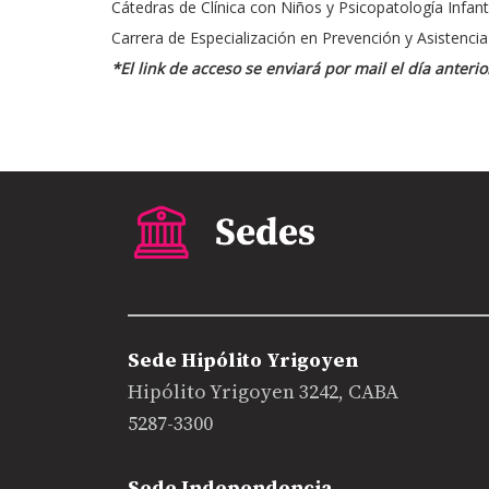
Cátedras de Clínica con Niños y Psicopatología Infant
Carrera de Especialización en Prevención y Asistencia
*El link de acceso se enviará por mail el día anterio
Sede Hipólito Yrigoyen
Hipólito Yrigoyen 3242, CABA
5287-3300
Sede Independencia