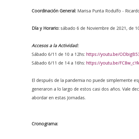
Coordinación General:
Marisa Punta Rodulfo - Ricard
Día y Horario:
sábado 6 de Noviembre de 2021, de 10 a
Accesos a la Actividad:
Sábado 6/11 de 10 a 12hs:
https://youtu.be/ODbigB
Sábado 6/11 de 14 a 16hs:
https://youtu.be/FC8w_cY
El después de la pandemia no puede simplemente espe
generaron a lo largo de estos casi dos años. Vale de
abordar en estas Jornadas.
Cronograma: