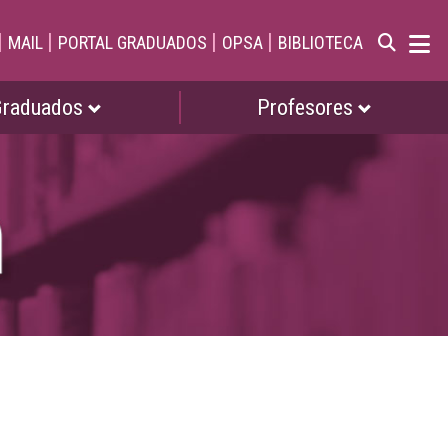
|
|
|
|
MAIL
PORTAL GRADUADOS
OPSA
BIBLIOTECA
Graduados
Profesores