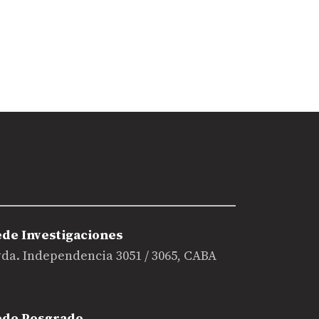
ede Investigaciones
da. Independencia 3051 / 3065, CABA
ede Posgrado