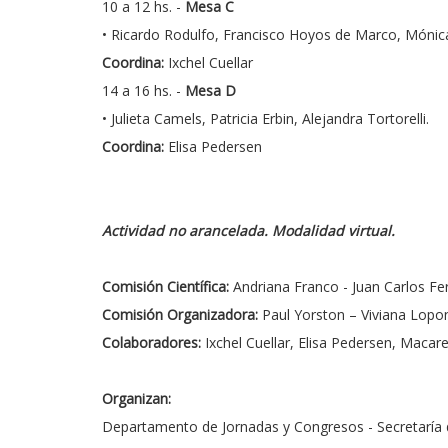
10 a 12 hs. -
Mesa C
• Ricardo Rodulfo, Francisco Hoyos de Marco, Mónic
Coordina:
Ixchel Cuellar
14 a 16 hs. -
Mesa D
• Julieta Camels, Patricia Erbin, Alejandra Tortorelli.
Coordina:
Elisa Pedersen
Actividad no arancelada. Modalidad virtual.
Comisión Científica:
Andriana Franco - Juan Carlos F
Comisión Organizadora:
Paul Yorston – Viviana Lopo
Colaboradores:
Ixchel Cuellar, Elisa Pedersen, Maca
Organizan:
Departamento de Jornadas y Congresos - Secretaría de