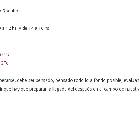
o Rodulfo
 12 hs. y de 14 a 16 hs.
5321U
kGFc
rarse, debe ser pensado, pensado todo lo a fondo posible, evaluando
cir que hay que preparar la llegada del después en el campo de nuestr