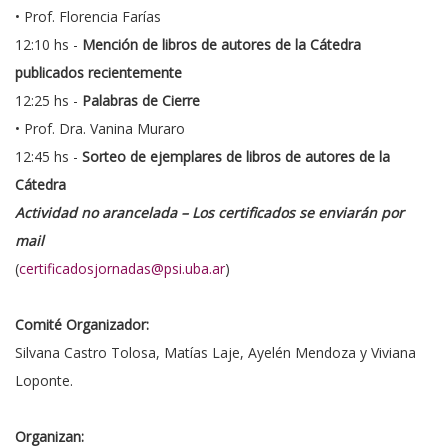
• Prof. Florencia Farías
12:10 hs -
Mención de libros de autores de la Cátedra
publicados recientemente
12:25 hs -
Palabras de Cierre
• Prof. Dra. Vanina Muraro
12:45 hs -
Sorteo de ejemplares de libros de autores de la
Cátedra
Actividad no arancelada – Los certificados se enviarán por
mail
(
certificadosjornadas@psi.uba.ar
)
Comité Organizador:
Silvana Castro Tolosa, Matías Laje, Ayelén Mendoza y Viviana
Loponte.
Organizan: