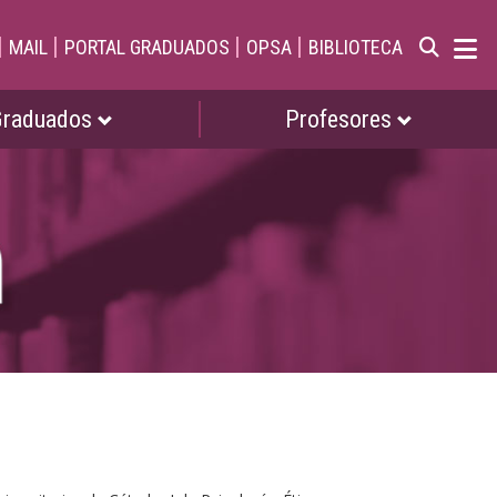
|
|
|
|
MAIL
PORTAL GRADUADOS
OPSA
BIBLIOTECA
Graduados
Profesores