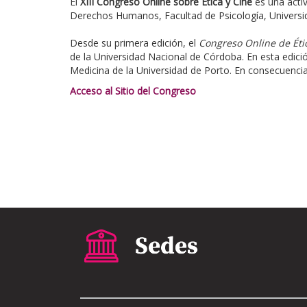
El
XIII Congreso Online sobre Ética y Cine
es una activ
Derechos Humanos, Facultad de Psicología, Universi
Desde su primera edición, el
Congreso Online de Éti
de la Universidad Nacional de Córdoba. En esta edici
Medicina de la Universidad de Porto. En consecuencia
Acceso al Sitio del Congreso