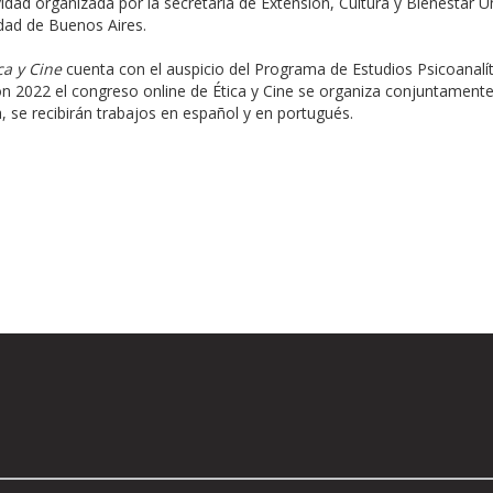
idad organizada por la secretaría de Extensión, Cultura y Bienestar Uni
dad de Buenos Aires.
ca y Cine
cuenta con el auspicio del Programa de Estudios Psicoanalít
ón 2022 el congreso online de Ética y Cine se organiza conjuntamente
, se recibirán trabajos en español y en portugués.