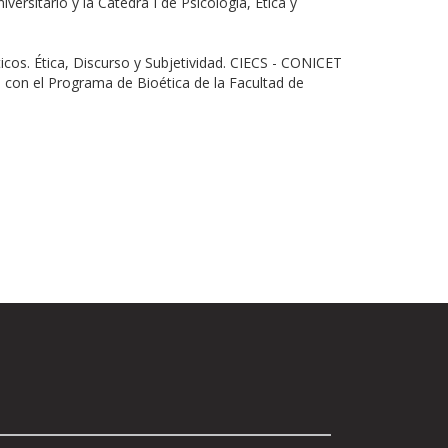
versitario y la Cátedra I de Psicología, Ética y
icos. Ética, Discurso y Subjetividad. CIECS - CONICET
 con el Programa de Bioética de la Facultad de