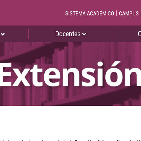
|
SISTEMA ACADÉMICO
CAMPUS
s
Docentes