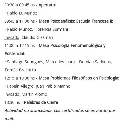
09:30 a 09:45 hs -
Apertura:
• Pablo D. Muñoz
09:45 a 11:00 hs -
Mesa Psicoanálisis: Escuela Francesa II:
• Pablo Muñoz, Florencia Surmani
Invitado
: Claudio Glasman
11:00 a 12:15 hs -
Mesa Psicología Fenomenológica y
Existencial:
• Santiago Sourigues, Mercedes Ibarlin, Demian Sadrinas,
Tomás Brachitta
12:15 a 13:30 hs -
Mesa Problemas Filosóficos en Psicología:
• Fabián Allegro, Juan Pablo Marino
Invitado
: Martín Alomo
13:30 hs -
Palabras de Cierre
Actividad no arancelada. Los certificados se enviarán por
mail.