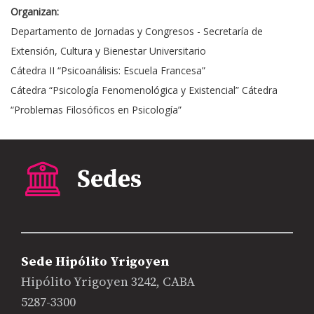
Organizan:
Departamento de Jornadas y Congresos - Secretaría de
Extensión, Cultura y Bienestar Universitario
Cátedra II “Psicoanálisis: Escuela Francesa”
Cátedra “Psicología Fenomenológica y Existencial” Cátedra
“Problemas Filosóficos en Psicología”
Sede Hipólito Yrigoyen
Hipólito Yrigoyen 3242, CABA
5287-3300