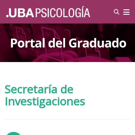
Secretaría de
Investigaciones