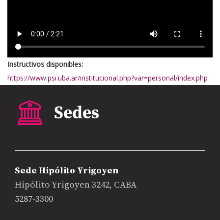
Instructivos disponibles:
https://www.psi.uba.ar/institucional.php?var=personal/index.php
Sede Hipólito Yrigoyen
Hipólito Yrigoyen 3242, CABA
5287-3300