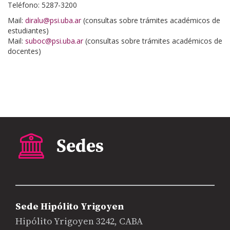
Teléfono: 5287-3200
Mail:
diralu@psi.uba.ar
(consultas sobre trámites académicos de
estudiantes)
Mail:
suboc@psi.uba.ar
(consultas sobre trámites académicos de
docentes)
Sede Hipólito Yrigoyen
Hipólito Yrigoyen 3242, CABA