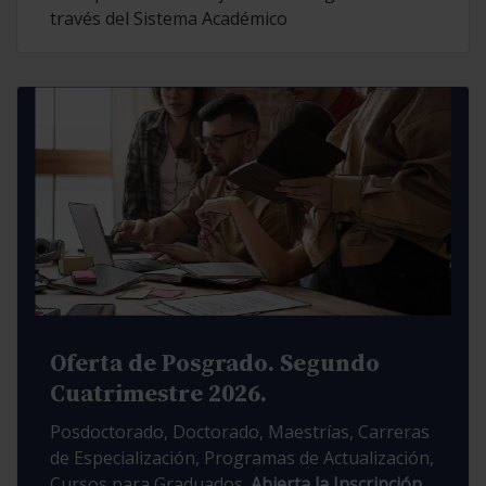
través del Sistema Académico
Oferta de Posgrado. Segundo
Cuatrimestre 2026.
Posdoctorado, Doctorado, Maestrías, Carreras
de Especialización, Programas de Actualización,
Cursos para Graduados.
Abierta la Inscripción.