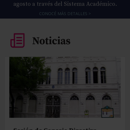
agosto a través del Sistema Académico.
CONOCÉ MÁS DETALLES >